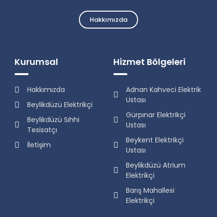
Hakkımızda
Kurumsal
Hizmet Bölgeleri
Hakkımızda
Adnan Kahveci Elektrik
Ustası
Beylikdüzü Elektrikçi
Gürpınar Elektrikçi
Beylikdüzü Sıhhi
Ustası
Tesisatçı
Beykent Elektrikçi
İletişim
Ustası
Beylikdüzü Atrium
Elektrikçi
Barış Mahallesi
Elektrikçi