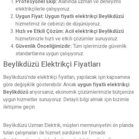
Profesyonel Ekip:
Alanında uzman ve deneyimli
elektrikçilerle çalışıyoruz.
Uygun Fiyat:
Uygun fiyatlı elektrikçi Beylikdüzü
hizmetimiz ile cebinizi de düşünüyoruz.
Hızlı ve Etkili Çözüm:
Acil elektrikçi Beylikdüzü
hizmetimizle hızlı ve etkili çözümler sunuyoruz.
Güvenlik Önceliğimizdir:
Tüm işlerimizde güvenlik
standartlarına uygun çalışıyoruz.
Beylikdüzü Elektrikçi Fiyatları
Beylikdüzü’nde elektrikçi fiyatları, yapılacak işin kapsamına
göre değişiklik gösterebilir. Ancak
uygun fiyatlı elektrikçi
Beylikdüzü
arıyorsanız, ekonomik çözümlerimizle bütçenize
uygun hizmetler sunuyoruz. Detaylı bilgi almak için bizimle
iletişime geçin.
Beylikdüzü Uzman Elektrik, müşteri memnuniyetini ön planda
tutan çalışmaları ile hizmet sürdüren bir firmadır.