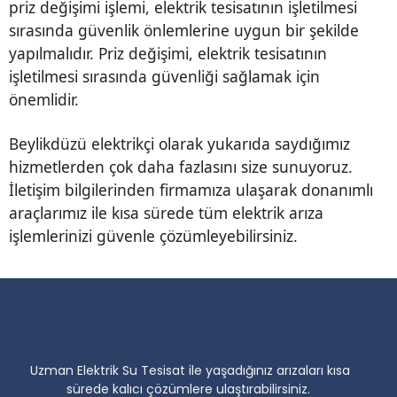
priz değişimi işlemi, elektrik tesisatının işletilmesi
sırasında güvenlik önlemlerine uygun bir şekilde
yapılmalıdır. Priz değişimi, elektrik tesisatının
işletilmesi sırasında güvenliği sağlamak için
önemlidir.
Beylikdüzü elektrikçi olarak yukarıda saydığımız
hizmetlerden çok daha fazlasını size sunuyoruz.
İletişim bilgilerinden firmamıza ulaşarak donanımlı
araçlarımız ile kısa sürede tüm elektrik arıza
işlemlerinizi güvenle çözümleyebilirsiniz.
Uzman Elektrik Su Tesisat ile yaşadığınız arızaları kısa
sürede kalıcı çözümlere ulaştırabilirsiniz.