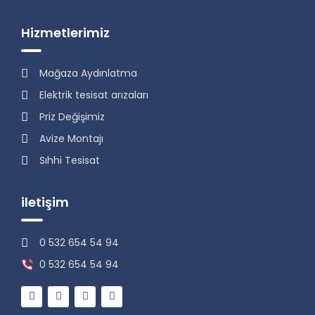
Hizmetlerimiz
Mağaza Aydınlatma
Elektrik tesisat arızaları
Priz Değişimiz
Avize Montajı
Sıhhi Tesisat
iletişim
0 532 654 54 94
0 532 654 54 94