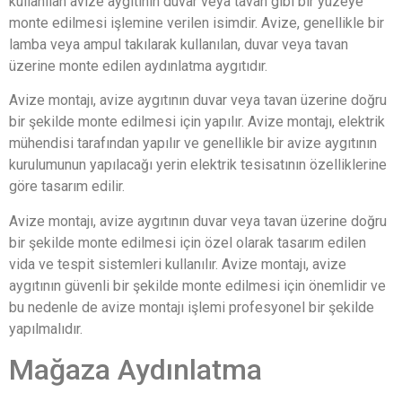
kullanılan avize aygıtının duvar veya tavan gibi bir yüzeye
monte edilmesi işlemine verilen isimdir. Avize, genellikle bir
lamba veya ampul takılarak kullanılan, duvar veya tavan
üzerine monte edilen aydınlatma aygıtıdır.
Avize montajı, avize aygıtının duvar veya tavan üzerine doğru
bir şekilde monte edilmesi için yapılır. Avize montajı, elektrik
mühendisi tarafından yapılır ve genellikle bir avize aygıtının
kurulumunun yapılacağı yerin elektrik tesisatının özelliklerine
göre tasarım edilir.
Avize montajı, avize aygıtının duvar veya tavan üzerine doğru
bir şekilde monte edilmesi için özel olarak tasarım edilen
vida ve tespit sistemleri kullanılır. Avize montajı, avize
aygıtının güvenli bir şekilde monte edilmesi için önemlidir ve
bu nedenle de avize montajı işlemi profesyonel bir şekilde
yapılmalıdır.
Mağaza Aydınlatma