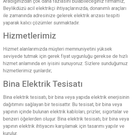
Aradığınızdan çok daha fazlasını bulabileceğiniz firmamız,
Beylikdüzü acil elektrikçi ihtiyaçlarınızda, donanımlı araçları
ile zamanında adresinize gelerek elektrik arızası tespiti
yaparak kalıcı çözümler sunmaktadır.
Hizmetlerimiz
Hizmet alanlarımızda müşteri memnuniyetini yüksek
seviyede tutmak için gerek fiyat uygunluğu gerekse de hızlı
hizmet anlamında en iyisini sunuyoruz. Sizlere sunduğumuz
hizmetlerimiz şunlardır;
Bina Elektrik Tesisatı
Bina elektrik tesisatı, bir bina veya yapıda elektrik enerjisinin
dağıtımını sağlayan bir tesisattır. Bu tesisat, bir bina veya
yapının içinde bulunan elektrik kabloları, prizler, sigortalar ve
benzeri öğelerden oluşur. Bina elektrik tesisatı, bir bina veya
yapının elektrik ihtiyacını karşılamak için tasarımı yapılır ve
kurulur.