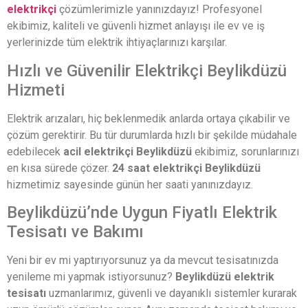
elektrikçi
çözümlerimizle yanınızdayız! Profesyonel
ekibimiz, kaliteli ve güvenli hizmet anlayışı ile ev ve iş
yerlerinizde tüm elektrik ihtiyaçlarınızı karşılar.
Hızlı ve Güvenilir Elektrikçi Beylikdüzü
Hizmeti
Elektrik arızaları, hiç beklenmedik anlarda ortaya çıkabilir ve
çözüm gerektirir. Bu tür durumlarda hızlı bir şekilde müdahale
edebilecek
acil elektrikçi Beylikdüzü
ekibimiz, sorunlarınızı
en kısa sürede çözer.
24 saat elektrikçi Beylikdüzü
hizmetimiz sayesinde günün her saati yanınızdayız.
Beylikdüzü’nde Uygun Fiyatlı Elektrik
Tesisatı ve Bakımı
Yeni bir ev mi yaptırıyorsunuz ya da mevcut tesisatınızda
yenileme mi yapmak istiyorsunuz?
Beylikdüzü elektrik
tesisatı
uzmanlarımız, güvenli ve dayanıklı sistemler kurarak