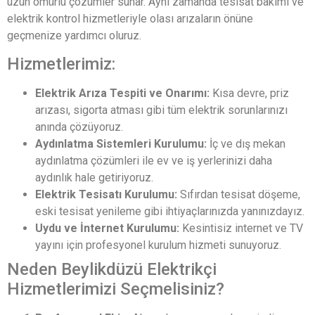
uzun ömürlü çözümler sunar. Aynı zamanda tesisat bakımı ve
elektrik kontrol hizmetleriyle olası arızaların önüne
geçmenize yardımcı oluruz.
Hizmetlerimiz:
Elektrik Arıza Tespiti ve Onarımı:
Kısa devre, priz
arızası, sigorta atması gibi tüm elektrik sorunlarınızı
anında çözüyoruz.
Aydınlatma Sistemleri Kurulumu:
İç ve dış mekan
aydınlatma çözümleri ile ev ve iş yerlerinizi daha
aydınlık hale getiriyoruz.
Elektrik Tesisatı Kurulumu:
Sıfırdan tesisat döşeme,
eski tesisat yenileme gibi ihtiyaçlarınızda yanınızdayız.
Uydu ve İnternet Kurulumu:
Kesintisiz internet ve TV
yayını için profesyonel kurulum hizmeti sunuyoruz.
Neden Beylikdüzü Elektrikçi
Hizmetlerimizi Seçmelisiniz?